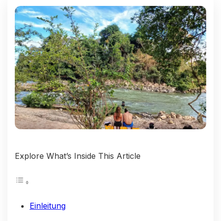
Explore What’s Inside This Article
Einleitung