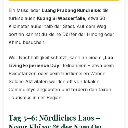
Ein Muss jeder
Luang Prabang Rundreise
: die
türkisblauen
Kuang Si Wasserfälle
, etwa 30
Kilometer außerhalb der Stadt. Auf dem Weg
dorthin kannst du kleine Dörfer der Hmong oder
Khmu besuchen.
Wer Nachhaltigkeit schätzt, kann an einem „
Lao
Living Experience Day
“ teilnehmen – etwa beim
Reispflanzen oder beim traditionellen Weben.
Solche Aktivitäten werden oft von lokalen
Communitys angeboten und fördern den fairen
Tourismus in der Region.
Tag 5–6: Nördliches Laos –
Nong Khiaw & der Nam Ou