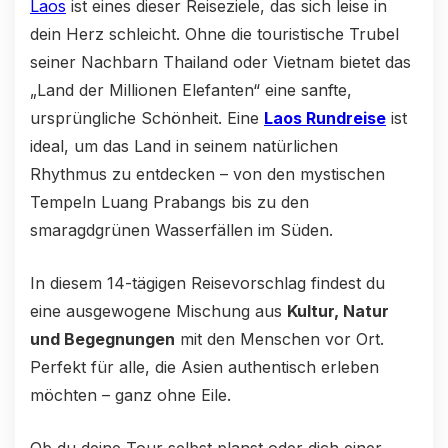
Laos
ist eines dieser Reiseziele, das sich leise in
dein Herz schleicht. Ohne die touristische Trubel
seiner Nachbarn Thailand oder Vietnam bietet das
„Land der Millionen Elefanten“ eine sanfte,
ursprüngliche Schönheit. Eine
Laos Rundreise
ist
ideal, um das Land in seinem natürlichen
Rhythmus zu entdecken – von den mystischen
Tempeln Luang Prabangs bis zu den
smaragdgrünen Wasserfällen im Süden.
In diesem 14-tägigen Reisevorschlag findest du
eine ausgewogene Mischung aus
Kultur, Natur
und Begegnungen
mit den Menschen vor Ort.
Perfekt für alle, die Asien authentisch erleben
möchten – ganz ohne Eile.
Ob du deine Tour selbst planst oder dich einer